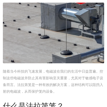
随着当今科技的飞速发展，电磁波在我们的生活中日益普遍。控
制这些电磁波并防止其有害影响至关重要，尤其对于敏感电子设
备而言。
法拉第
笼
是一种有效的解决方案，这种结构可以阻挡入
射的电磁波，从而保护笼内设备。
什么是法拉第笼？