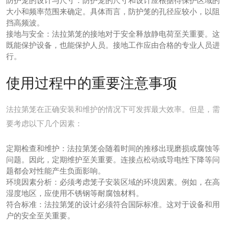
防护笼的设计与尺寸：
防护笼的尺寸和设计应根据待保护区域的
大小和频率范围来确定。具体而言，防护笼的孔径应较小，以阻
挡高频波。
接地与安全：
法拉第笼的接地对于安全释放静电荷至关重要。这
既能保护设备，也能保护人员。接地工作应由合格的专业人员进
行。
使用过程中的重要注意事项
法拉第笼在正确安装和维护的情况下可发挥最大效率。但是，需
要考虑以下几个因素：
定期检查和维护：
法拉第笼会随着时间的推移出现磨损或腐蚀等
问题。因此，定期维护至关重要。连接点松动或导电性下降等问
题都会对性能产生负面影响。
环境因素分析：
必须考虑笼子安装区域的环境因素。例如，在高
湿度地区，应使用不锈钢等耐腐蚀材料。
符合标准：法拉第笼的
设计必须符合国际标准。这对于设备和用
户的安全至关重要。