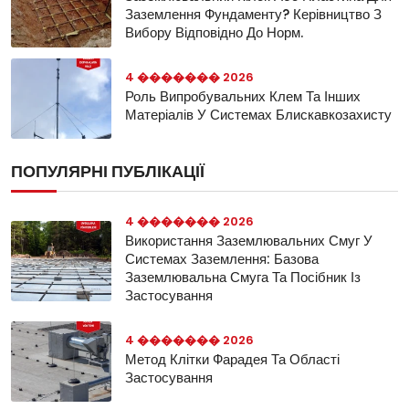
Заземлення Фундаменту? Керівництво З
Вибору Відповідно До Норм.
4 ������� 2026
Роль Випробувальних Клем Та Інших
Матеріалів У Системах Блискавкозахисту
ПОПУЛЯРНІ ПУБЛІКАЦІЇ
4 ������� 2026
Використання Заземлювальних Смуг У
Системах Заземлення: Базова
Заземлювальна Смуга Та Посібник Із
Застосування
4 ������� 2026
Метод Клітки Фарадея Та Області
Застосування