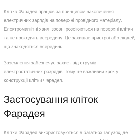
Клітка Фарадея працює за принципом накопичення
електричних зарядів на поверхні провідного матеріалу.
Електромагнітні хвилі ззовні розсіюються на поверхні клітки
та не проходять всередину. Це захищає пристрої або людей,
що знаходяться всередині.
Заземлення забезпечує захист від струмів
електростатичних розрядів. Тому це важливий крок у
конструкції клітки Фарадея.
Застосування кліток
Фарадея
Клітки Фарадея використовуються в багатьох галузях, де