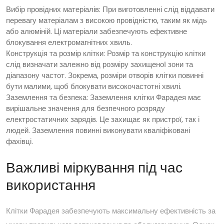
Вибір провідних матеріалів:
При виготовленні слід віддавати
перевагу матеріалам з високою провідністю, таким як мідь
або алюміній. Ці матеріали забезпечують ефективне
блокування електромагнітних хвиль.
Конструкція та розмір клітки:
Розмір та конструкцію клітки
слід визначати залежно від розміру захищеної зони та
діапазону частот. Зокрема, розміри отворів клітки повинні
бути малими, щоб блокувати високочастотні хвилі.
Заземлення та безпека:
Заземлення клітки Фарадея має
вирішальне значення для безпечного розряду
електростатичних зарядів. Це захищає як пристрої, так і
людей. Заземлення повинні виконувати кваліфіковані
фахівці.
Важливі міркування під час
використання
Клітки Фарадея забезпечують максимальну ефективність за