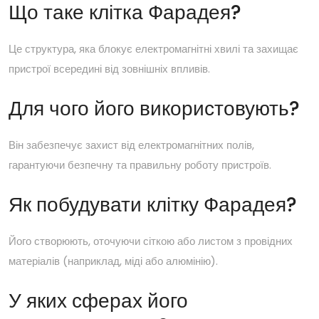
Що таке клітка Фарадея?
Це структура, яка блокує електромагнітні хвилі та захищає
пристрої всередині від зовнішніх впливів.
Для чого його використовують?
Він забезпечує захист від електромагнітних полів,
гарантуючи безпечну та правильну роботу пристроїв.
Як побудувати клітку Фарадея?
Його створюють, оточуючи сіткою або листом з провідних
матеріалів (наприклад, міді або алюмінію).
У яких сферах його