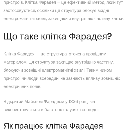
пристроїв.
Клітка
Фарадея
– це ефективний метод, який тут
застосовується, оскільки ця структура блокує вхідні
електромагнітні хвилі, захищаючи внутрішню частину клітки.
Що таке клітка Фарадея?
Клітка Фарадея
— це структура, оточена провідним
матеріалом. Ця структура захищає внутрішню частину,
блокуючи зовнішні електромагнітні хвилі. Таким чином,
пристрої чи люди всередині не зазнають впливу зовнішніх
електричних полів.
Відкритий Майклом Фарадеєм у 1836 році, він
використовується в багатьох галузях і сьогодні.
Як працює клітка Фарадея