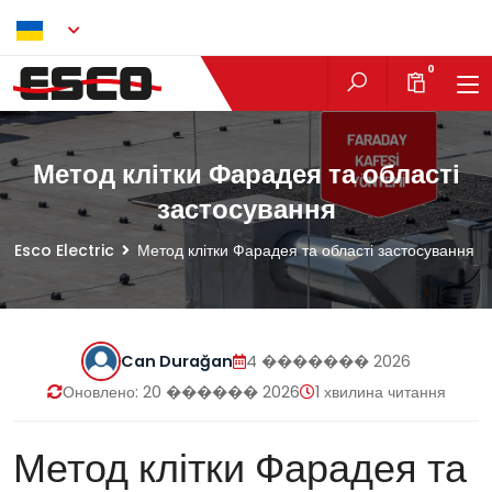
UK
0
Метод клітки Фарадея та області
застосування
Esco Electric
Метод клітки Фарадея та області застосування
Can Durağan
4 ������� 2026
Оновлено:
20 ������ 2026
1 хвилина читання
Метод клітки Фарадея та