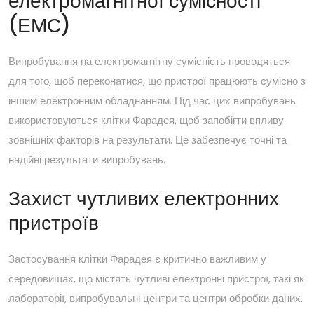
електромагнітної сумісності
(ЕМС)
Випробування на електромагнітну сумісність проводяться
для того, щоб переконатися, що пристрої працюють сумісно з
іншим електронним обладнанням. Під час цих випробувань
використовуються клітки Фарадея, щоб запобігти впливу
зовнішніх факторів на результати. Це забезпечує точні та
надійні результати випробувань.
Захист чутливих електронних
пристроїв
Застосування клітки Фарадея є критично важливим у
середовищах, що містять чутливі електронні пристрої, такі як
лабораторії, випробувальні центри та центри обробки даних.