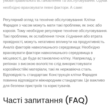
умови правильного встановлення та обслуговування. Однак
необхідно враховувати певні фактори. А саме:
Регулярний огляд та технічне обслуговування:
Клітки
Фарадея з часом можуть мати такі проблеми, як знос або
корозія. Тому необхідне регулярне технічне обслуговування.
Такі проблеми, як ослаблення точок з'єднання або втрата
провідності, можуть негативно вплинути на продуктивність.
Аналіз факторів навколишнього середовища:
Необхідно
враховувати фактори навколишнього середовища в
місцевості, де буде встановлено клітку. Наприклад, у
регіонах з високою вологістю слід використовувати
корозійностійкі матеріали, такі як нержавіюча сталь.
Відповідність стандартам: Конструкція клітки Фарадея
повинна відповідати міжнародним стандартам. Це важливо
для безпеки пристроїв та користувачів.
Часті запитання (FAQ)