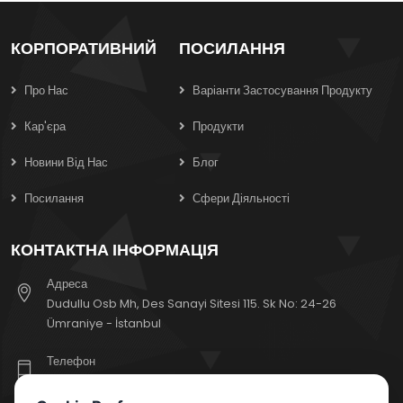
КОРПОРАТИВНИЙ
ПОСИЛАННЯ
Про Нас
Варіанти Застосування Продукту
Кар'єра
Продукти
Новини Від Нас
Блог
Посилання
Сфери Діяльності
КОНТАКТНА ІНФОРМАЦІЯ
Адреса
Dudullu Osb Mh, Des Sanayi Sitesi 115. Sk No: 24-26
Ümraniye - İstanbul
Телефон
+90 (216) 471 81 66