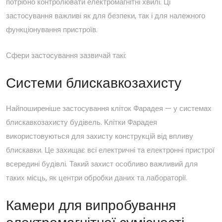
потрібно контролювати електромагнітні хвилі. Ці
застосування важливі як для безпеки, так і для належного
функціонування пристроїв.
Сфери застосування зазвичай такі:
Системи блискавкозахисту
Найпоширеніше застосування кліток Фарадея — у системах
блискавкозахисту будівель.
Клітки
Фарадея
використовуються для захисту конструкцій від впливу
блискавки. Це захищає всі електричні та електронні пристрої
всередині будівлі. Такий захист особливо важливий для
таких місць, як центри обробки даних та лабораторії.
Камери для випробування