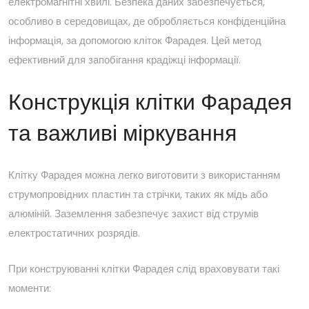
електромагнітні хвилі. Безпека даних забезпечується,
особливо в середовищах, де обробляється конфіденційна
інформація, за допомогою кліток Фарадея. Цей метод
ефективний для запобігання крадіжці інформації.
Конструкція клітки Фарадея
та важливі міркування
Клітку Фарадея
можна легко виготовити з використанням
струмопровідних пластин та стрічки, таких як мідь або
алюміній. Заземлення забезпечує захист від струмів
електростатичних розрядів.
При конструюванні клітки Фарадея слід враховувати такі
моменти: